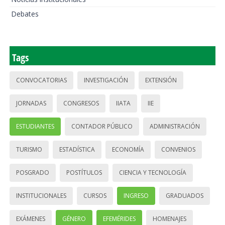
Debates
Tags
CONVOCATORIAS
INVESTIGACIÓN
EXTENSIÓN
JORNADAS
CONGRESOS
IIATA
IIE
ESTUDIANTES
CONTADOR PÚBLICO
ADMINISTRACIÓN
TURISMO
ESTADÍSTICA
ECONOMÍA
CONVENIOS
POSGRADO
POSTÍTULOS
CIENCIA Y TECNOLOGÍA
INSTITUCIONALES
CURSOS
INGRESO
GRADUADOS
EXÁMENES
GÉNERO
EFEMÉRIDES
HOMENAJES