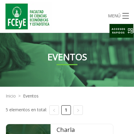
MENÚ
ACCESOS
RAPIDOS
EVENTOS
Inicio
>
Eventos
5 elementos en total:
1
Charla