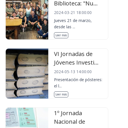
Biblioteca: "Nu...
2024-03-21 18:00:00
Jueves 21 de marzo,
desde las ...
Leer más
VI Jornadas de
Jóvenes Investi...
2024-05-13 14:00:00
Presentación de pósteres:
el l...
Leer más
1º Jornada
Nacional de