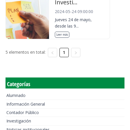
Investi...
2024-05-24 09:00:00
Jueves 24 de mayo,
desde las 9...
Leer más
5 elementos en total:
1
Categorías
Alumnado
Información General
Contador Público
Investigación
Noticias institucionales