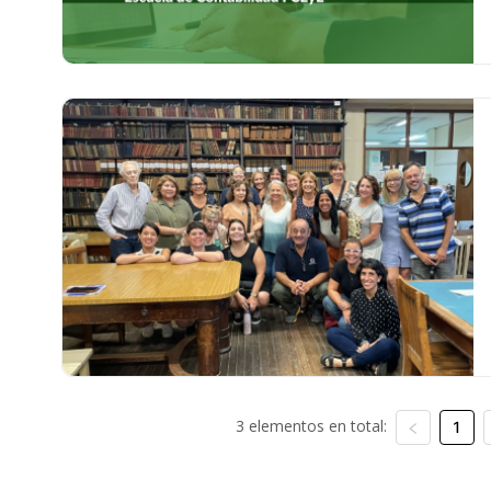
3 elementos en total:
1