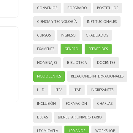
CONVENIOS
POSGRADO
POSTÍTULOS
CIENCIA Y TECNOLOGÍA
INSTITUCIONALES
CURSOS
INGRESO
GRADUADOS
EXÁMENES
GÉNERO
EFEMÉRIDES
HOMENAJES
BIBLIOTECA
DOCENTES
NODOCENTES
RELACIONES INTERNACIONALES
I + D
IITEA
IITAE
INGRESANTES
INCLUSIÓN
FORMACIÓN
CHARLAS
BECAS
BIENESTAR UNIVERSITARIO
LEY MICAELA
100 AÑOS
WORKSHOP