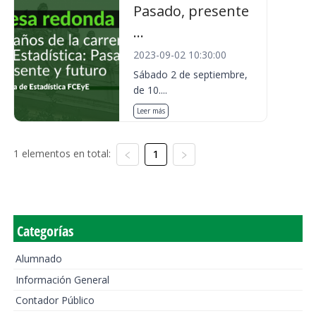
Pasado, presente
...
2023-09-02 10:30:00
Sábado 2 de septiembre,
de 10....
Leer más
1 elementos en total:
1
Categorías
Alumnado
Información General
Contador Público