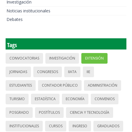
Investigación
Noticias institucionales
Debates
Tags
CONVOCATORIAS
INVESTIGACIÓN
EXTENSIÓN
JORNADAS
CONGRESOS
IIATA
IIE
ESTUDIANTES
CONTADOR PÚBLICO
ADMINISTRACIÓN
TURISMO
ESTADÍSTICA
ECONOMÍA
CONVENIOS
POSGRADO
POSTÍTULOS
CIENCIA Y TECNOLOGÍA
INSTITUCIONALES
CURSOS
INGRESO
GRADUADOS