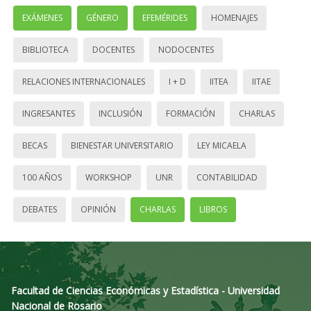
EXÁMENES
GÉNERO
EFEMÉRIDES
HOMENAJES
BIBLIOTECA
DOCENTES
NODOCENTES
RELACIONES INTERNACIONALES
I + D
IITEA
IITAE
INGRESANTES
INCLUSIÓN
FORMACIÓN
CHARLAS
BECAS
BIENESTAR UNIVERSITARIO
LEY MICAELA
100 AÑOS
WORKSHOP
UNR
CONTABILIDAD
DEBATES
OPINIÓN
CHARLAS
LIBROS
Facultad de Ciencias Económicas y Estadística - Universidad
Nacional de Rosario