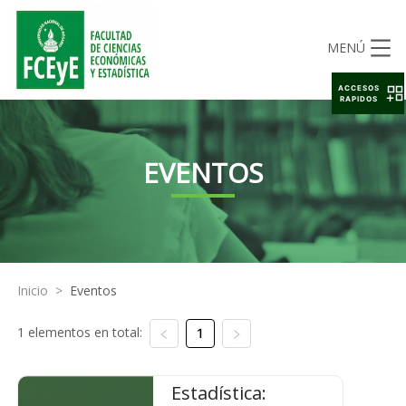
MENÚ
ACCESOS
RAPIDOS
EVENTOS
Inicio
>
Eventos
1 elementos en total:
1
Estadística: