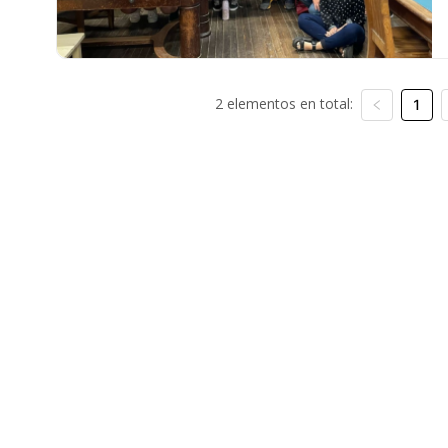
2 elementos en total:
1