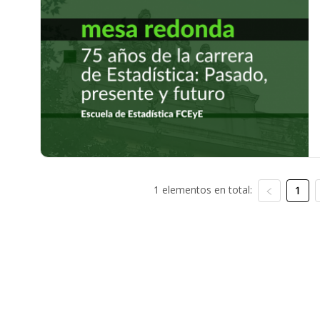
1 elementos en total:
1