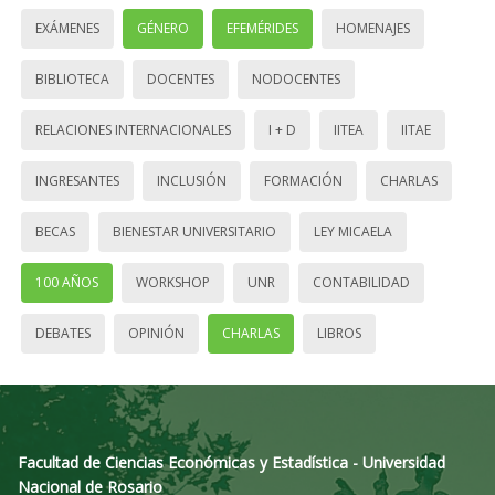
EXÁMENES
GÉNERO
EFEMÉRIDES
HOMENAJES
BIBLIOTECA
DOCENTES
NODOCENTES
RELACIONES INTERNACIONALES
I + D
IITEA
IITAE
INGRESANTES
INCLUSIÓN
FORMACIÓN
CHARLAS
BECAS
BIENESTAR UNIVERSITARIO
LEY MICAELA
100 AÑOS
WORKSHOP
UNR
CONTABILIDAD
DEBATES
OPINIÓN
CHARLAS
LIBROS
Facultad de Ciencias Económicas y Estadística - Universidad
Nacional de Rosario