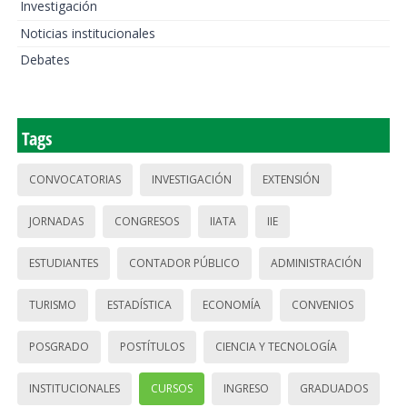
Investigación
Noticias institucionales
Debates
Tags
CONVOCATORIAS
INVESTIGACIÓN
EXTENSIÓN
JORNADAS
CONGRESOS
IIATA
IIE
ESTUDIANTES
CONTADOR PÚBLICO
ADMINISTRACIÓN
TURISMO
ESTADÍSTICA
ECONOMÍA
CONVENIOS
POSGRADO
POSTÍTULOS
CIENCIA Y TECNOLOGÍA
INSTITUCIONALES
CURSOS
INGRESO
GRADUADOS