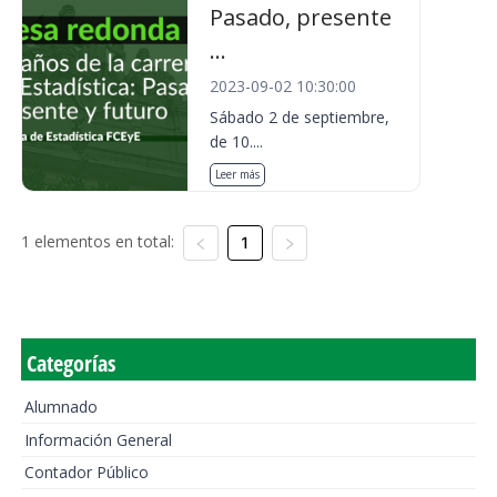
Pasado, presente
...
2023-09-02 10:30:00
Sábado 2 de septiembre,
de 10....
Leer más
1 elementos en total:
1
Categorías
Alumnado
Información General
Contador Público