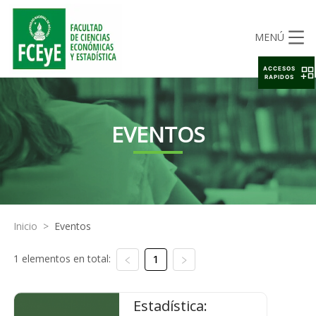
MENÚ
ACCESOS
RAPIDOS
EVENTOS
Inicio
>
Eventos
1 elementos en total:
1
Estadística: