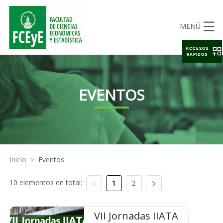
MENÚ
ACCESOS
RAPIDOS
EVENTOS
Inicio
>
Eventos
10 elementos en total:
1
2
VII Jornadas IIATA