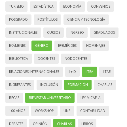
TURISMO
ESTADÍSTICA
ECONOMÍA
CONVENIOS
POSGRADO
POSTÍTULOS
CIENCIA Y TECNOLOGÍA
INSTITUCIONALES
CURSOS
INGRESO
GRADUADOS
EXÁMENES
GÉNERO
EFEMÉRIDES
HOMENAJES
BIBLIOTECA
DOCENTES
NODOCENTES
RELACIONES INTERNACIONALES
I + D
IITEA
IITAE
INGRESANTES
INCLUSIÓN
FORMACIÓN
CHARLAS
BECAS
BIENESTAR UNIVERSITARIO
LEY MICAELA
100 AÑOS
WORKSHOP
UNR
CONTABILIDAD
DEBATES
OPINIÓN
CHARLAS
LIBROS