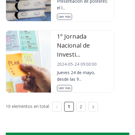
Presentación de pósteres:
el l...
Leer más
1º Jornada
Nacional de
Investi...
2024-05-24 09:00:00
Jueves 24 de mayo,
desde las 9...
Leer más
10 elementos en total:
1
2