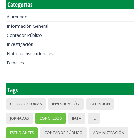
Categorías
Alumnado
Información General
Contador Público
Investigación
Noticias institucionales
Debates
Tags
CONVOCATORIAS
INVESTIGACIÓN
EXTENSIÓN
JORNADAS
CONGRESOS
IIATA
IIE
ESTUDIANTES
CONTADOR PÚBLICO
ADMINISTRACIÓN