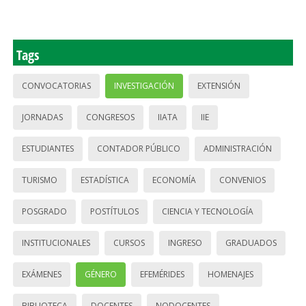
Tags
CONVOCATORIAS
INVESTIGACIÓN
EXTENSIÓN
JORNADAS
CONGRESOS
IIATA
IIE
ESTUDIANTES
CONTADOR PÚBLICO
ADMINISTRACIÓN
TURISMO
ESTADÍSTICA
ECONOMÍA
CONVENIOS
POSGRADO
POSTÍTULOS
CIENCIA Y TECNOLOGÍA
INSTITUCIONALES
CURSOS
INGRESO
GRADUADOS
EXÁMENES
GÉNERO
EFEMÉRIDES
HOMENAJES
BIBLIOTECA
DOCENTES
NODOCENTES