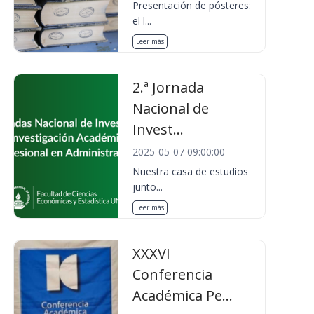
Presentación de pósteres:
el l...
Leer más
2.ª Jornada
Nacional de
Invest...
2025-05-07 09:00:00
Nuestra casa de estudios
junto...
Leer más
XXXVI
Conferencia
Académica Pe...