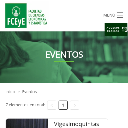
MENÚ
ACCESOS
RAPIDOS
EVENTOS
Inicio
>
Eventos
7 elementos en total:
1
Vigesimoquintas