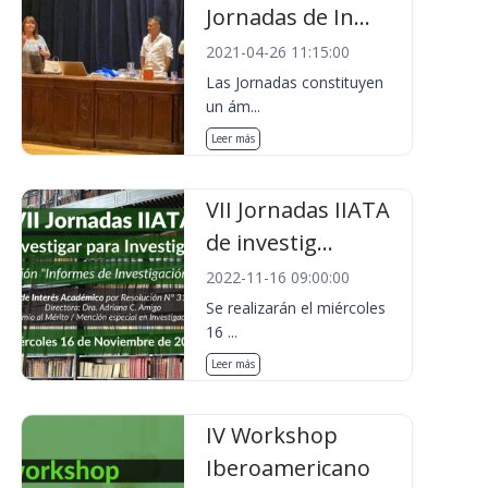
Jornadas de In...
2021-04-26 11:15:00
Las Jornadas constituyen
un ám...
Leer más
VII Jornadas IIATA
de investig...
2022-11-16 09:00:00
Se realizarán el miércoles
16 ...
Leer más
IV Workshop
Iberoamericano