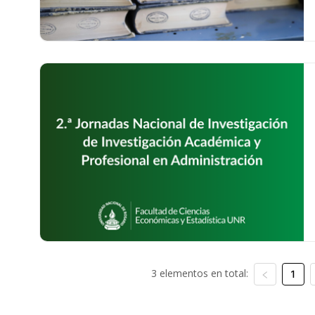
3 elementos en total:
1