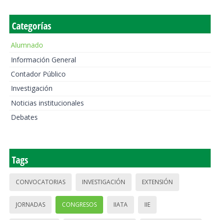
Categorías
Alumnado
Información General
Contador Público
Investigación
Noticias institucionales
Debates
Tags
CONVOCATORIAS
INVESTIGACIÓN
EXTENSIÓN
JORNADAS
CONGRESOS
IIATA
IIE