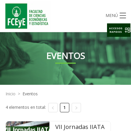
MENÚ
ACCESOS
RAPIDOS
EVENTOS
Inicio
>
Eventos
4 elementos en total:
1
VII Jornadas IIATA