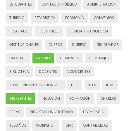
ESTUDIANTES
CONTADOR PÚBLICO
ADMINISTRACIÓN
TURISMO
ESTADÍSTICA
ECONOMÍA
CONVENIOS
POSGRADO
POSTÍTULOS
CIENCIA Y TECNOLOGÍA
INSTITUCIONALES
CURSOS
INGRESO
GRADUADOS
EXÁMENES
GÉNERO
EFEMÉRIDES
HOMENAJES
BIBLIOTECA
DOCENTES
NODOCENTES
RELACIONES INTERNACIONALES
I + D
IITEA
IITAE
INGRESANTES
INCLUSIÓN
FORMACIÓN
CHARLAS
BECAS
BIENESTAR UNIVERSITARIO
LEY MICAELA
100 AÑOS
WORKSHOP
UNR
CONTABILIDAD