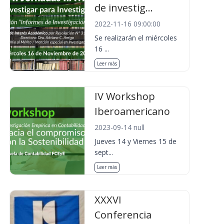
de investig...
2022-11-16 09:00:00
Se realizarán el miércoles
16 ...
Leer más
IV Workshop
Iberoamericano
2023-09-14 null
Jueves 14 y Viernes 15 de
sept...
Leer más
XXXVI
Conferencia