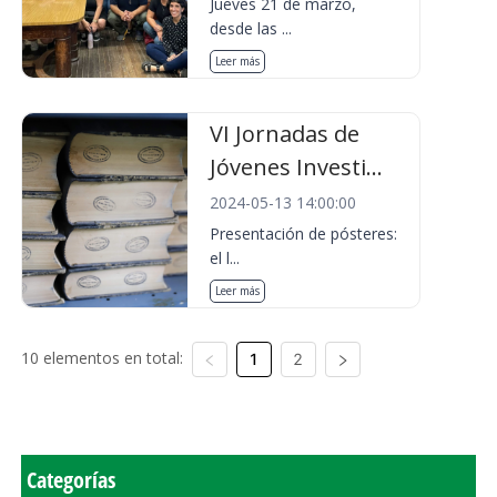
Jueves 21 de marzo,
desde las ...
Leer más
VI Jornadas de
Jóvenes Investi...
2024-05-13 14:00:00
Presentación de pósteres:
el l...
Leer más
10 elementos en total:
1
2
Categorías