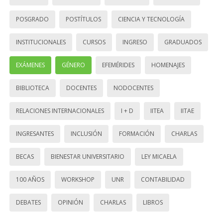
POSGRADO
POSTÍTULOS
CIENCIA Y TECNOLOGÍA
INSTITUCIONALES
CURSOS
INGRESO
GRADUADOS
EXÁMENES
GÉNERO
EFEMÉRIDES
HOMENAJES
BIBLIOTECA
DOCENTES
NODOCENTES
RELACIONES INTERNACIONALES
I + D
IITEA
IITAE
INGRESANTES
INCLUSIÓN
FORMACIÓN
CHARLAS
BECAS
BIENESTAR UNIVERSITARIO
LEY MICAELA
100 AÑOS
WORKSHOP
UNR
CONTABILIDAD
DEBATES
OPINIÓN
CHARLAS
LIBROS