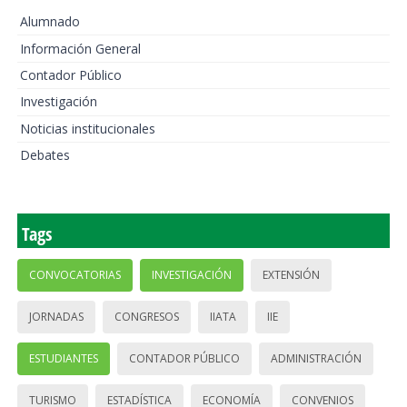
Alumnado
Información General
Contador Público
Investigación
Noticias institucionales
Debates
Tags
CONVOCATORIAS
INVESTIGACIÓN
EXTENSIÓN
JORNADAS
CONGRESOS
IIATA
IIE
ESTUDIANTES
CONTADOR PÚBLICO
ADMINISTRACIÓN
TURISMO
ESTADÍSTICA
ECONOMÍA
CONVENIOS