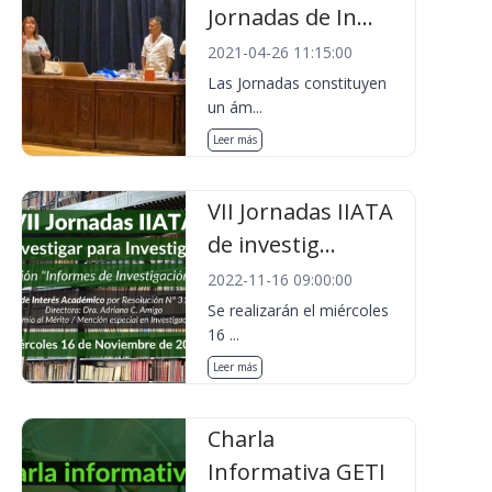
Jornadas de In...
2021-04-26 11:15:00
Las Jornadas constituyen
un ám...
Leer más
VII Jornadas IIATA
de investig...
2022-11-16 09:00:00
Se realizarán el miércoles
16 ...
Leer más
Charla
Informativa GETI