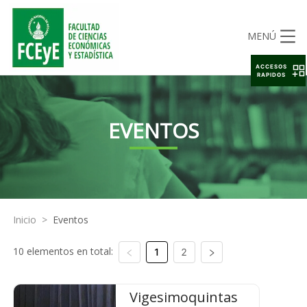
MENÚ
ACCESOS
RAPIDOS
EVENTOS
Inicio
>
Eventos
10 elementos en total:
1
2
Vigesimoquintas