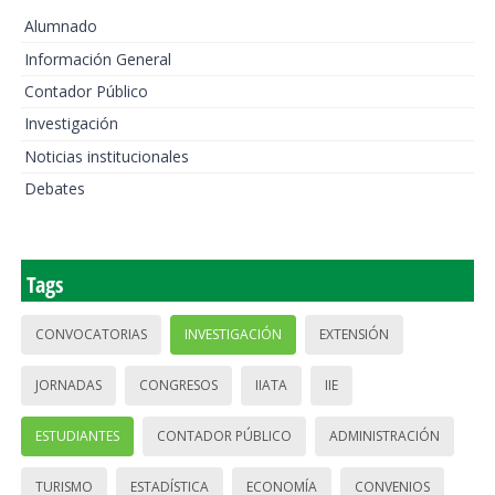
Alumnado
Información General
Contador Público
Investigación
Noticias institucionales
Debates
Tags
CONVOCATORIAS
INVESTIGACIÓN
EXTENSIÓN
JORNADAS
CONGRESOS
IIATA
IIE
ESTUDIANTES
CONTADOR PÚBLICO
ADMINISTRACIÓN
TURISMO
ESTADÍSTICA
ECONOMÍA
CONVENIOS