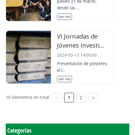
Jueves 21 de marzo,
desde las ...
Leer más
VI Jornadas de
Jóvenes Investi...
2024-05-13 14:00:00
Presentación de pósteres:
el l...
Leer más
10 elementos en total:
1
2
Categorías