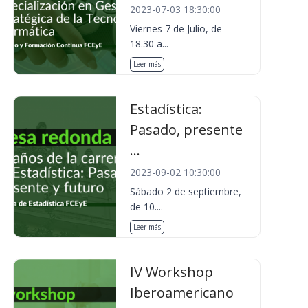
2023-07-03 18:30:00
Viernes 7 de Julio, de
18.30 a...
Leer más
Estadística:
Pasado, presente
...
2023-09-02 10:30:00
Sábado 2 de septiembre,
de 10....
Leer más
IV Workshop
Iberoamericano