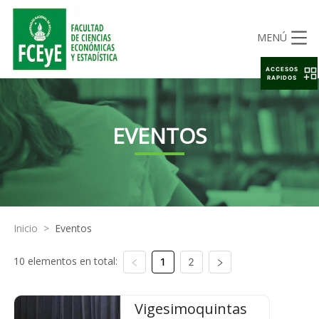
MENÚ
ACCESOS
RAPIDOS
EVENTOS
Inicio
>
Eventos
10 elementos en total:
1
2
Vigesimoquintas