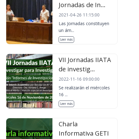
Jornadas de In...
2021-04-26 11:15:00
Las Jornadas constituyen
un ám...
Leer más
VII Jornadas IIATA
de investig...
2022-11-16 09:00:00
Se realizarán el miércoles
16 ...
Leer más
Charla
Informativa GETI