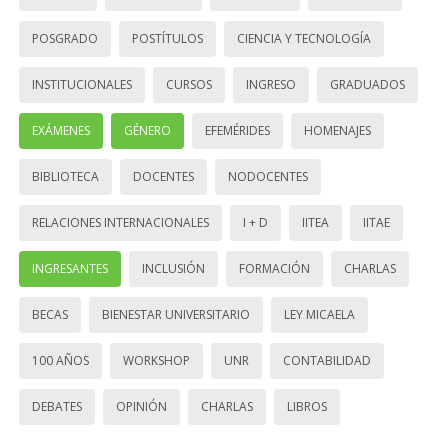
POSGRADO
POSTÍTULOS
CIENCIA Y TECNOLOGÍA
INSTITUCIONALES
CURSOS
INGRESO
GRADUADOS
EXÁMENES
GÉNERO
EFEMÉRIDES
HOMENAJES
BIBLIOTECA
DOCENTES
NODOCENTES
RELACIONES INTERNACIONALES
I + D
IITEA
IITAE
INGRESANTES
INCLUSIÓN
FORMACIÓN
CHARLAS
BECAS
BIENESTAR UNIVERSITARIO
LEY MICAELA
100 AÑOS
WORKSHOP
UNR
CONTABILIDAD
DEBATES
OPINIÓN
CHARLAS
LIBROS