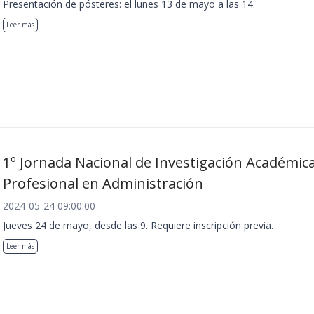
Presentación de pósteres: el lunes 13 de mayo a las 14.
Leer más
1º Jornada Nacional de Investigación Académica
Profesional en Administración
2024-05-24 09:00:00
Jueves 24 de mayo, desde las 9. Requiere inscripción previa.
Leer más