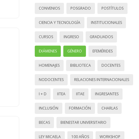
CONVENIOS
POSGRADO
POSTÍTULOS
CIENCIA Y TECNOLOGÍA
INSTITUCIONALES
CURSOS
INGRESO
GRADUADOS
EXÁMENES
GÉNERO
EFEMÉRIDES
HOMENAJES
BIBLIOTECA
DOCENTES
NODOCENTES
RELACIONES INTERNACIONALES
I + D
IITEA
IITAE
INGRESANTES
INCLUSIÓN
FORMACIÓN
CHARLAS
BECAS
BIENESTAR UNIVERSITARIO
LEY MICAELA
100 AÑOS
WORKSHOP