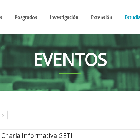
s
Posgrados
Investigación
Extensión
Estudi
EVENTOS
Charla Informativa GETI