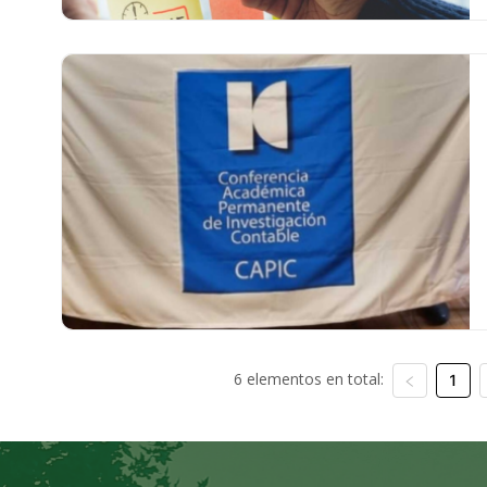
6 elementos en total:
1