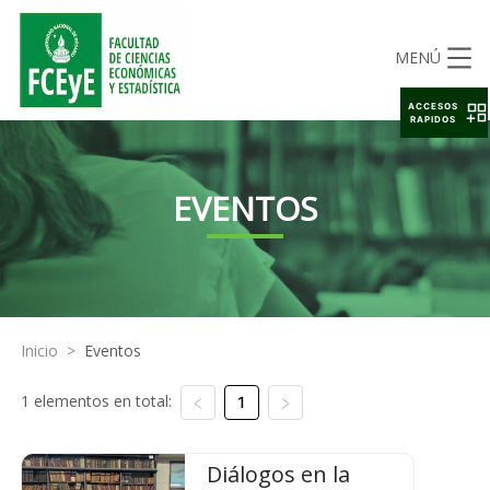
MENÚ
ACCESOS
RAPIDOS
EVENTOS
Inicio
>
Eventos
1 elementos en total:
1
Diálogos en la