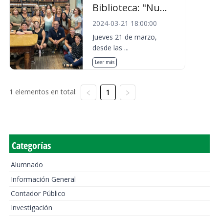
Biblioteca: "Nu...
2024-03-21 18:00:00
Jueves 21 de marzo,
desde las ...
Leer más
1 elementos en total:
1
Categorías
Alumnado
Información General
Contador Público
Investigación