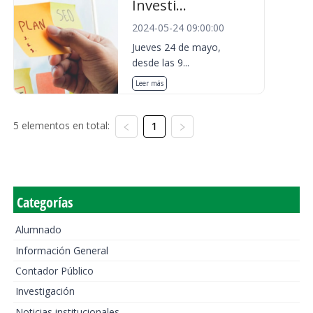
Investi...
2024-05-24 09:00:00
Jueves 24 de mayo,
desde las 9...
Leer más
5 elementos en total:
1
Categorías
Alumnado
Información General
Contador Público
Investigación
Noticias institucionales