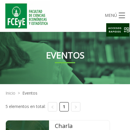
MENÚ
ACCESOS
RAPIDOS
EVENTOS
Inicio
>
Eventos
5 elementos en total:
1
Charla