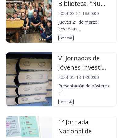
Biblioteca: "Nu...
2024-03-21 18:00:00
Jueves 21 de marzo,
desde las ...
Leer más
VI Jornadas de
Jóvenes Investi...
2024-05-13 14:00:00
Presentación de pósteres:
el l...
Leer más
1º Jornada
Nacional de