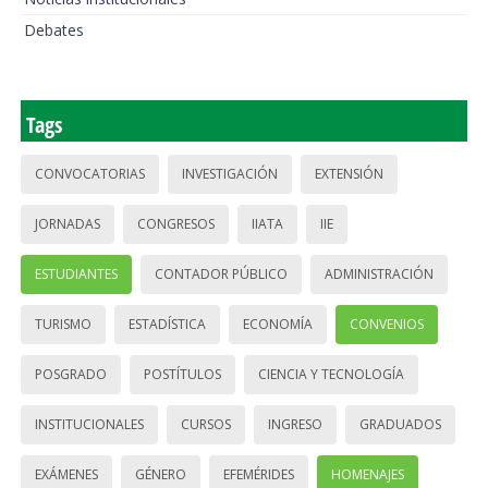
Debates
Tags
CONVOCATORIAS
INVESTIGACIÓN
EXTENSIÓN
JORNADAS
CONGRESOS
IIATA
IIE
ESTUDIANTES
CONTADOR PÚBLICO
ADMINISTRACIÓN
TURISMO
ESTADÍSTICA
ECONOMÍA
CONVENIOS
POSGRADO
POSTÍTULOS
CIENCIA Y TECNOLOGÍA
INSTITUCIONALES
CURSOS
INGRESO
GRADUADOS
EXÁMENES
GÉNERO
EFEMÉRIDES
HOMENAJES