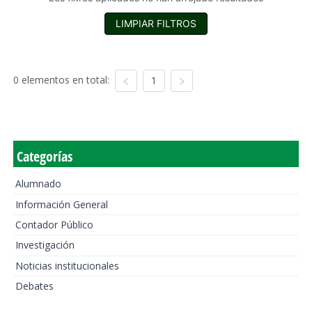
LIMPIAR FILTROS
0 elementos en total:
1
Categorías
Alumnado
Información General
Contador Público
Investigación
Noticias institucionales
Debates