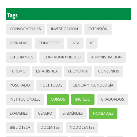
Tags
CONVOCATORIAS
INVESTIGACIÓN
EXTENSIÓN
JORNADAS
CONGRESOS
IIATA
IIE
ESTUDIANTES
CONTADOR PÚBLICO
ADMINISTRACIÓN
TURISMO
ESTADÍSTICA
ECONOMÍA
CONVENIOS
POSGRADO
POSTÍTULOS
CIENCIA Y TECNOLOGÍA
INSTITUCIONALES
CURSOS
INGRESO
GRADUADOS
EXÁMENES
GÉNERO
EFEMÉRIDES
HOMENAJES
BIBLIOTECA
DOCENTES
NODOCENTES