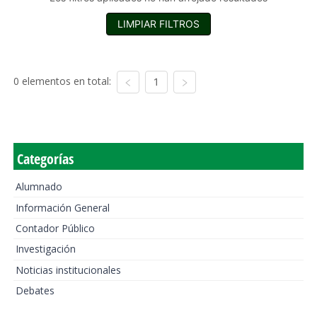
LIMPIAR FILTROS
0 elementos en total:
1
Categorías
Alumnado
Información General
Contador Público
Investigación
Noticias institucionales
Debates