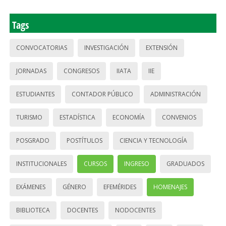
Tags
CONVOCATORIAS
INVESTIGACIÓN
EXTENSIÓN
JORNADAS
CONGRESOS
IIATA
IIE
ESTUDIANTES
CONTADOR PÚBLICO
ADMINISTRACIÓN
TURISMO
ESTADÍSTICA
ECONOMÍA
CONVENIOS
POSGRADO
POSTÍTULOS
CIENCIA Y TECNOLOGÍA
INSTITUCIONALES
CURSOS
INGRESO
GRADUADOS
EXÁMENES
GÉNERO
EFEMÉRIDES
HOMENAJES
BIBLIOTECA
DOCENTES
NODOCENTES