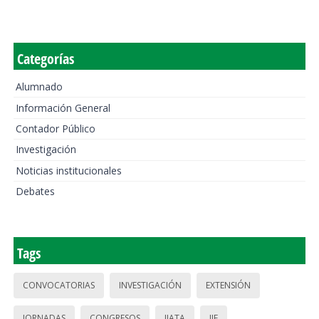
Categorías
Alumnado
Información General
Contador Público
Investigación
Noticias institucionales
Debates
Tags
CONVOCATORIAS
INVESTIGACIÓN
EXTENSIÓN
JORNADAS
CONGRESOS
IIATA
IIE