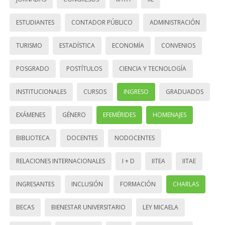
ESTUDIANTES
CONTADOR PÚBLICO
ADMINISTRACIÓN
TURISMO
ESTADÍSTICA
ECONOMÍA
CONVENIOS
POSGRADO
POSTÍTULOS
CIENCIA Y TECNOLOGÍA
INSTITUCIONALES
CURSOS
INGRESO
GRADUADOS
EXÁMENES
GÉNERO
EFEMÉRIDES
HOMENAJES
BIBLIOTECA
DOCENTES
NODOCENTES
RELACIONES INTERNACIONALES
I + D
IITEA
IITAE
INGRESANTES
INCLUSIÓN
FORMACIÓN
CHARLAS
BECAS
BIENESTAR UNIVERSITARIO
LEY MICAELA