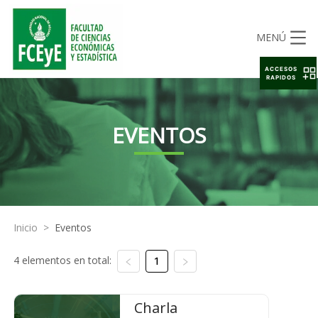
MENÚ
ACCESOS
RAPIDOS
EVENTOS
Inicio
>
Eventos
4 elementos en total:
1
Charla