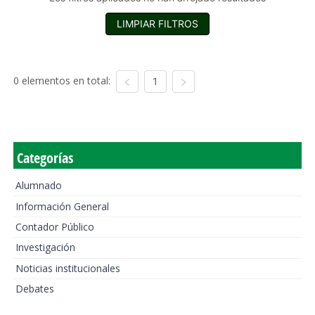
LIMPIAR FILTROS
0 elementos en total:
1
Categorías
Alumnado
Información General
Contador Público
Investigación
Noticias institucionales
Debates