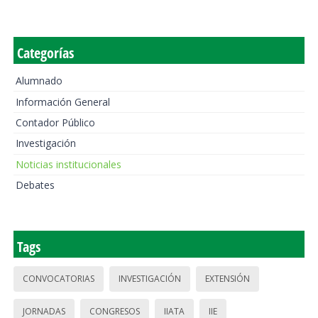
Categorías
Alumnado
Información General
Contador Público
Investigación
Noticias institucionales
Debates
Tags
CONVOCATORIAS
INVESTIGACIÓN
EXTENSIÓN
JORNADAS
CONGRESOS
IIATA
IIE