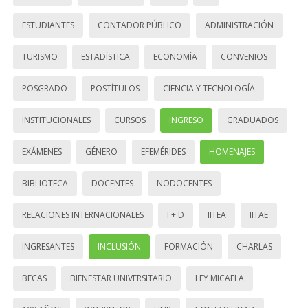
ESTUDIANTES
CONTADOR PÚBLICO
ADMINISTRACIÓN
TURISMO
ESTADÍSTICA
ECONOMÍA
CONVENIOS
POSGRADO
POSTÍTULOS
CIENCIA Y TECNOLOGÍA
INSTITUCIONALES
CURSOS
INGRESO
GRADUADOS
EXÁMENES
GÉNERO
EFEMÉRIDES
HOMENAJES
BIBLIOTECA
DOCENTES
NODOCENTES
RELACIONES INTERNACIONALES
I + D
IITEA
IITAE
INGRESANTES
INCLUSIÓN
FORMACIÓN
CHARLAS
BECAS
BIENESTAR UNIVERSITARIO
LEY MICAELA