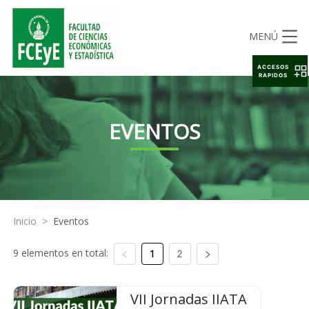
MENÚ
ACCESOS
RAPIDOS
EVENTOS
Inicio
>
Eventos
9 elementos en total:
1
2
VII Jornadas IIATA