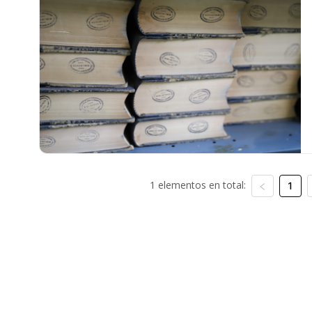
1 elementos en total:
1