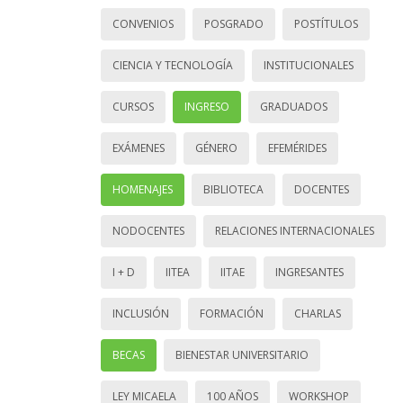
CONVENIOS
POSGRADO
POSTÍTULOS
CIENCIA Y TECNOLOGÍA
INSTITUCIONALES
CURSOS
INGRESO
GRADUADOS
EXÁMENES
GÉNERO
EFEMÉRIDES
HOMENAJES
BIBLIOTECA
DOCENTES
NODOCENTES
RELACIONES INTERNACIONALES
I + D
IITEA
IITAE
INGRESANTES
INCLUSIÓN
FORMACIÓN
CHARLAS
BECAS
BIENESTAR UNIVERSITARIO
LEY MICAELA
100 AÑOS
WORKSHOP