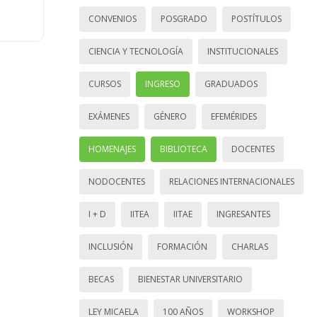
CONVENIOS
POSGRADO
POSTÍTULOS
CIENCIA Y TECNOLOGÍA
INSTITUCIONALES
CURSOS
INGRESO
GRADUADOS
EXÁMENES
GÉNERO
EFEMÉRIDES
HOMENAJES
BIBLIOTECA
DOCENTES
NODOCENTES
RELACIONES INTERNACIONALES
I + D
IITEA
IITAE
INGRESANTES
INCLUSIÓN
FORMACIÓN
CHARLAS
BECAS
BIENESTAR UNIVERSITARIO
LEY MICAELA
100 AÑOS
WORKSHOP