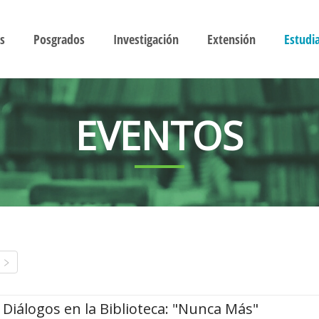
s
Posgrados
Investigación
Extensión
Estudi
EVENTOS
Diálogos en la Biblioteca: "Nunca Más"