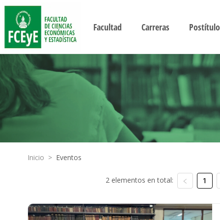
Facultad
Carreras
Postítulo
Inicio
>
Eventos
2 elementos en total:
1