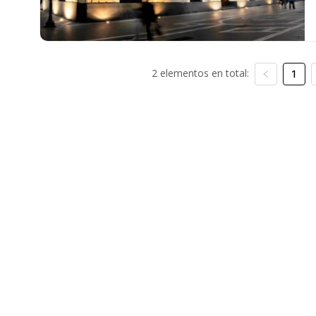
2 elementos en total:
1