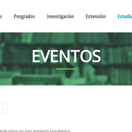
s
Posgrados
Investigación
Extensión
Estudi
EVENTOS
s aplicados no han arrojado resultados