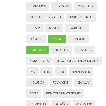
CONVENIOS
POSGRADO
POSTÍTULOS
CIENCIA Y TECNOLOGÍA
INSTITUCIONALES
CURSOS
INGRESO
GRADUADOS
EXÁMENES
GÉNERO
EFEMÉRIDES
HOMENAJES
BIBLIOTECA
DOCENTES
NODOCENTES
RELACIONES INTERNACIONALES
I + D
IITEA
IITAE
INGRESANTES
INCLUSIÓN
FORMACIÓN
CHARLAS
BECAS
BIENESTAR UNIVERSITARIO
LEY MICAELA
100 AÑOS
WORKSHOP