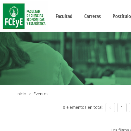
Facultad
Carreras
Postítulo
Inicio
>
Eventos
0 elementos en total:
1
Los filtro