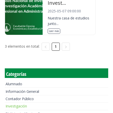
Invest...
2025-05-07 09:00:00
Nuestra casa de estudios
junto...
Leer más
3 elementos en total:
1
Categorías
Alumnado
Información General
Contador Público
Investigación