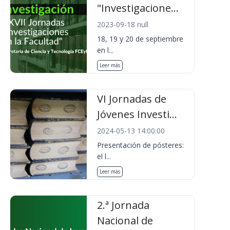
"Investigacione...
2023-09-18 null
18, 19 y 20 de septiembre
en l...
Leer más
VI Jornadas de
Jóvenes Investi...
2024-05-13 14:00:00
Presentación de pósteres:
el l...
Leer más
2.ª Jornada
Nacional de