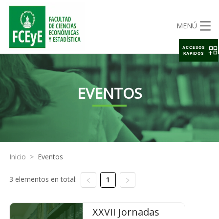
MENÚ
ACCESOS
RAPIDOS
EVENTOS
Inicio
>
Eventos
3 elementos en total:
1
XXVII Jornadas