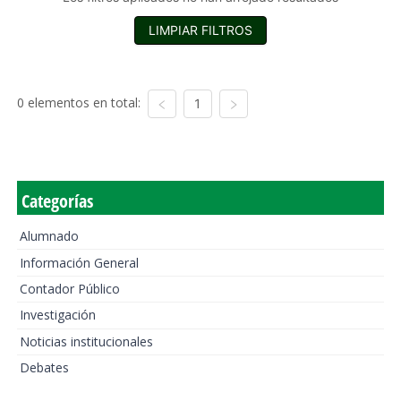
LIMPIAR FILTROS
0 elementos en total:
1
Categorías
Alumnado
Información General
Contador Público
Investigación
Noticias institucionales
Debates