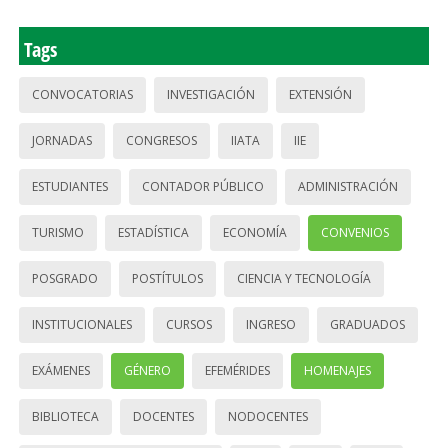
Tags
CONVOCATORIAS
INVESTIGACIÓN
EXTENSIÓN
JORNADAS
CONGRESOS
IIATA
IIE
ESTUDIANTES
CONTADOR PÚBLICO
ADMINISTRACIÓN
TURISMO
ESTADÍSTICA
ECONOMÍA
CONVENIOS
POSGRADO
POSTÍTULOS
CIENCIA Y TECNOLOGÍA
INSTITUCIONALES
CURSOS
INGRESO
GRADUADOS
EXÁMENES
GÉNERO
EFEMÉRIDES
HOMENAJES
BIBLIOTECA
DOCENTES
NODOCENTES