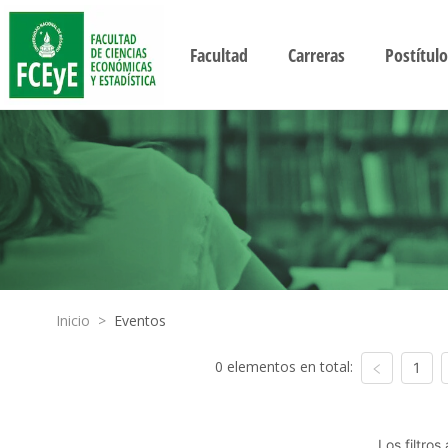
Facultad
Carreras
Postítulo
Inicio
>
Eventos
0 elementos en total:
1
Los filtro