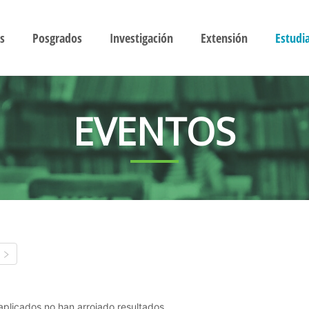
s
Posgrados
Investigación
Extensión
Estudi
EVENTOS
s aplicados no han arrojado resultados