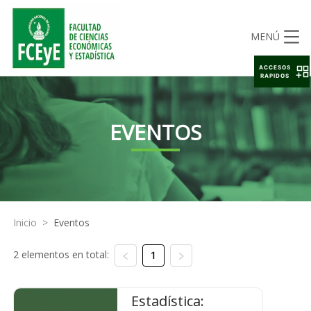
MENÚ
ACCESOS
RAPIDOS
EVENTOS
Inicio
>
Eventos
2 elementos en total:
1
Estadística: