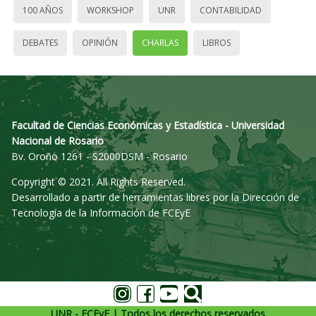
100 AÑOS
WORKSHOP
UNR
CONTABILIDAD
DEBATES
OPINIÓN
CHARLAS
LIBROS
Facultad de Ciencias Económicas y Estadística - Universidad
Nacional de Rosario
Bv. Oroño 1261 - S2000DSM - Rosario
Copyright © 2021. All Rights Reserved.
Desarrollado a partir de herramientas libres por la Dirección de
Tecnología de la Información de FCEyE
UNR - FCEyE | Todos los derechos reservados