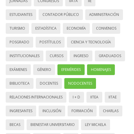
JORNADAS
CONGRESOS
IIATA
IIE
ESTUDIANTES
CONTADOR PÚBLICO
ADMINISTRACIÓN
TURISMO
ESTADÍSTICA
ECONOMÍA
CONVENIOS
POSGRADO
POSTÍTULOS
CIENCIA Y TECNOLOGÍA
INSTITUCIONALES
CURSOS
INGRESO
GRADUADOS
EXÁMENES
GÉNERO
EFEMÉRIDES
HOMENAJES
BIBLIOTECA
DOCENTES
NODOCENTES
RELACIONES INTERNACIONALES
I + D
IITEA
IITAE
INGRESANTES
INCLUSIÓN
FORMACIÓN
CHARLAS
BECAS
BIENESTAR UNIVERSITARIO
LEY MICAELA