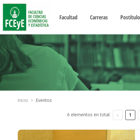
Facultad
Carreras
Postítulo
Inicio
>
Eventos
6 elementos en total:
1