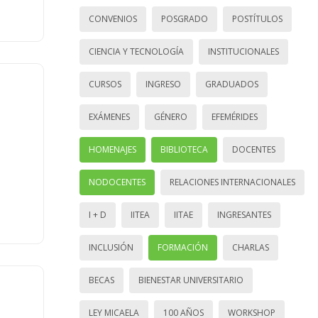
CONVENIOS
POSGRADO
POSTÍTULOS
CIENCIA Y TECNOLOGÍA
INSTITUCIONALES
CURSOS
INGRESO
GRADUADOS
EXÁMENES
GÉNERO
EFEMÉRIDES
HOMENAJES
BIBLIOTECA
DOCENTES
NODOCENTES
RELACIONES INTERNACIONALES
I + D
IITEA
IITAE
INGRESANTES
INCLUSIÓN
FORMACIÓN
CHARLAS
BECAS
BIENESTAR UNIVERSITARIO
LEY MICAELA
100 AÑOS
WORKSHOP