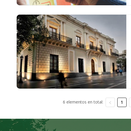
6 elementos en total:
1