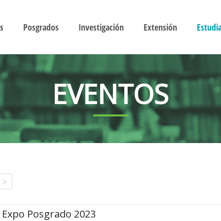
s
Posgrados
Investigación
Extensión
Estudi
EVENTOS
Expo Posgrado 2023