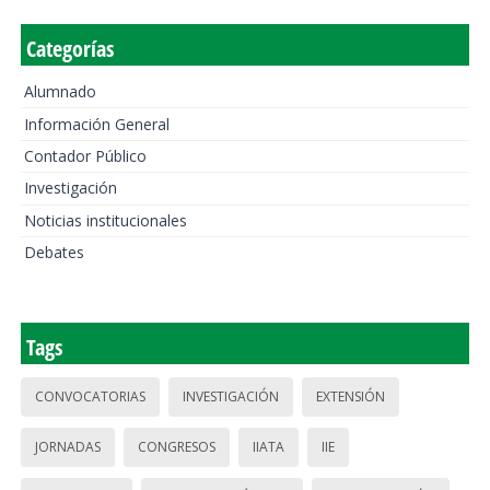
Categorías
Alumnado
Información General
Contador Público
Investigación
Noticias institucionales
Debates
Tags
CONVOCATORIAS
INVESTIGACIÓN
EXTENSIÓN
JORNADAS
CONGRESOS
IIATA
IIE