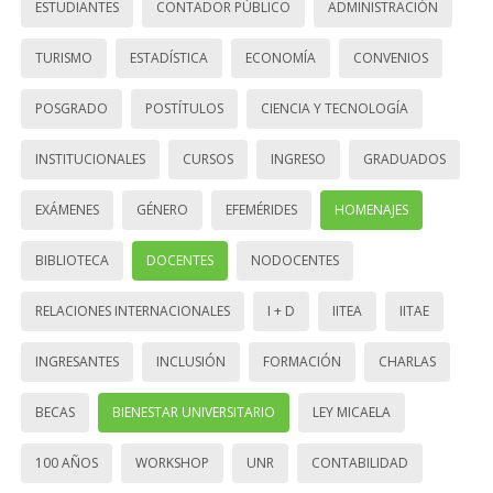
ESTUDIANTES
CONTADOR PÚBLICO
ADMINISTRACIÓN
TURISMO
ESTADÍSTICA
ECONOMÍA
CONVENIOS
POSGRADO
POSTÍTULOS
CIENCIA Y TECNOLOGÍA
INSTITUCIONALES
CURSOS
INGRESO
GRADUADOS
EXÁMENES
GÉNERO
EFEMÉRIDES
HOMENAJES
BIBLIOTECA
DOCENTES
NODOCENTES
RELACIONES INTERNACIONALES
I + D
IITEA
IITAE
INGRESANTES
INCLUSIÓN
FORMACIÓN
CHARLAS
BECAS
BIENESTAR UNIVERSITARIO
LEY MICAELA
100 AÑOS
WORKSHOP
UNR
CONTABILIDAD