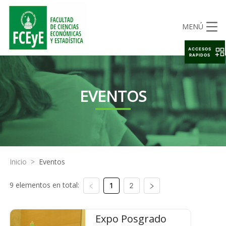
MENÚ
ACCESOS
RAPIDOS
EVENTOS
Inicio
>
Eventos
9 elementos en total:
1
2
Expo Posgrado