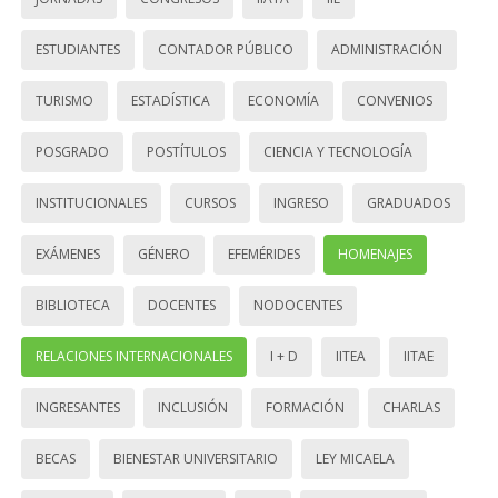
ESTUDIANTES
CONTADOR PÚBLICO
ADMINISTRACIÓN
TURISMO
ESTADÍSTICA
ECONOMÍA
CONVENIOS
POSGRADO
POSTÍTULOS
CIENCIA Y TECNOLOGÍA
INSTITUCIONALES
CURSOS
INGRESO
GRADUADOS
EXÁMENES
GÉNERO
EFEMÉRIDES
HOMENAJES
BIBLIOTECA
DOCENTES
NODOCENTES
RELACIONES INTERNACIONALES
I + D
IITEA
IITAE
INGRESANTES
INCLUSIÓN
FORMACIÓN
CHARLAS
BECAS
BIENESTAR UNIVERSITARIO
LEY MICAELA