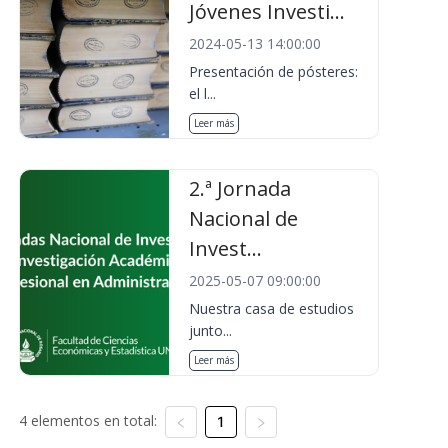
Jóvenes Investi...
2024-05-13 14:00:00
Presentación de pósteres:
el l...
Leer más
2.ª Jornada
Nacional de
Invest...
2025-05-07 09:00:00
Nuestra casa de estudios
junto...
Leer más
4 elementos en total:
1