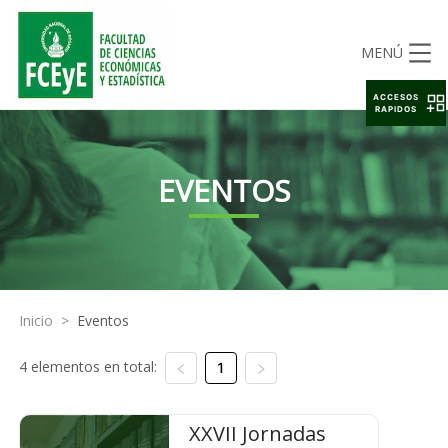
MENÚ
ACCESOS
RAPIDOS
EVENTOS
Inicio
>
Eventos
4 elementos en total:
1
XXVII Jornadas