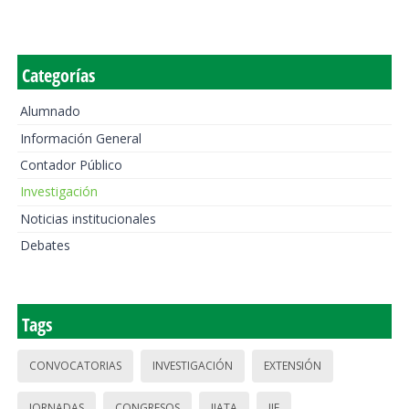
Categorías
Alumnado
Información General
Contador Público
Investigación
Noticias institucionales
Debates
Tags
CONVOCATORIAS
INVESTIGACIÓN
EXTENSIÓN
JORNADAS
CONGRESOS
IIATA
IIE