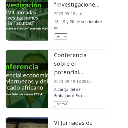
"Investigacione...
2023-09-18 null
18, 19 y 20 de septiembre
en l...
Leer más
Conferencia
sobre el
potencial...
2023-09-19 18:00:00
A cargo del del
Embajador Extr...
Leer más
VI Jornadas de