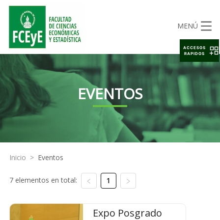
MENÚ
ACCESOS
RAPIDOS
EVENTOS
Inicio
>
Eventos
7 elementos en total:
1
Expo Posgrado