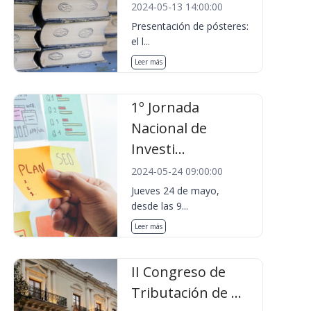
2024-05-13 14:00:00
Presentación de pósteres:
el l...
Leer más
1º Jornada
Nacional de
Investi...
2024-05-24 09:00:00
Jueves 24 de mayo,
desde las 9...
Leer más
II Congreso de
Tributación de ...