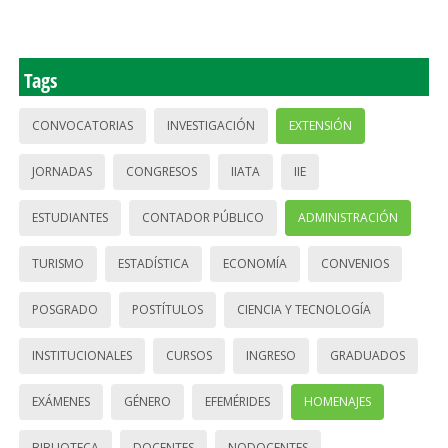
Tags
CONVOCATORIAS
INVESTIGACIÓN
EXTENSIÓN
JORNADAS
CONGRESOS
IIATA
IIE
ESTUDIANTES
CONTADOR PÚBLICO
ADMINISTRACIÓN
TURISMO
ESTADÍSTICA
ECONOMÍA
CONVENIOS
POSGRADO
POSTÍTULOS
CIENCIA Y TECNOLOGÍA
INSTITUCIONALES
CURSOS
INGRESO
GRADUADOS
EXÁMENES
GÉNERO
EFEMÉRIDES
HOMENAJES
BIBLIOTECA
DOCENTES
NODOCENTES