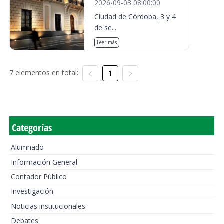
2026-09-03 08:00:00
Ciudad de Córdoba, 3 y 4
de se...
Leer más
7 elementos en total:
1
Categorías
Alumnado
Información General
Contador Público
Investigación
Noticias institucionales
Debates