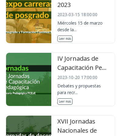
2023
2023-03-15 18:00:00
Miércoles 15 de marzo
desde la...
Leer más
IV Jornadas de
Capacitación Pe...
2023-10-20 17:00:00
Debates y propuestas
para recr...
Leer más
XVII Jornadas
Nacionales de