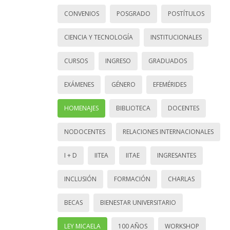
CONVENIOS
POSGRADO
POSTÍTULOS
CIENCIA Y TECNOLOGÍA
INSTITUCIONALES
CURSOS
INGRESO
GRADUADOS
EXÁMENES
GÉNERO
EFEMÉRIDES
HOMENAJES
BIBLIOTECA
DOCENTES
NODOCENTES
RELACIONES INTERNACIONALES
I + D
IITEA
IITAE
INGRESANTES
INCLUSIÓN
FORMACIÓN
CHARLAS
BECAS
BIENESTAR UNIVERSITARIO
LEY MICAELA
100 AÑOS
WORKSHOP