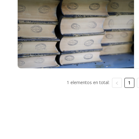
1 elementos en total:
1