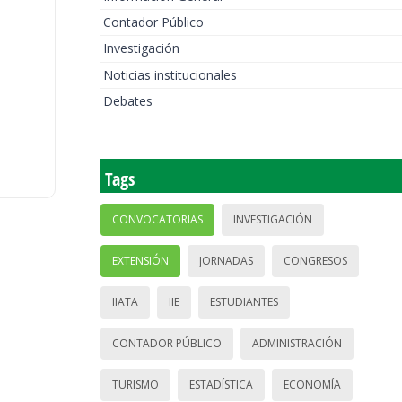
Contador Público
Investigación
Noticias institucionales
Debates
Tags
CONVOCATORIAS
INVESTIGACIÓN
EXTENSIÓN
JORNADAS
CONGRESOS
IIATA
IIE
ESTUDIANTES
CONTADOR PÚBLICO
ADMINISTRACIÓN
TURISMO
ESTADÍSTICA
ECONOMÍA