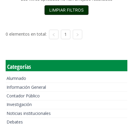
LIMPIAR FILTROS
0 elementos en total:
1
Categorías
Alumnado
Información General
Contador Público
Investigación
Noticias institucionales
Debates