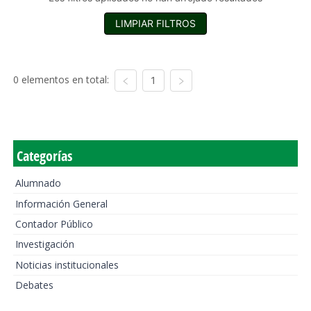
LIMPIAR FILTROS
0 elementos en total:
1
Categorías
Alumnado
Información General
Contador Público
Investigación
Noticias institucionales
Debates