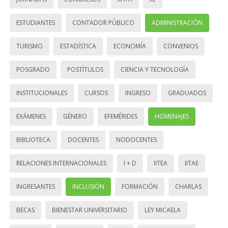
ESTUDIANTES
CONTADOR PÚBLICO
ADMINISTRACIÓN
TURISMO
ESTADÍSTICA
ECONOMÍA
CONVENIOS
POSGRADO
POSTÍTULOS
CIENCIA Y TECNOLOGÍA
INSTITUCIONALES
CURSOS
INGRESO
GRADUADOS
EXÁMENES
GÉNERO
EFEMÉRIDES
HOMENAJES
BIBLIOTECA
DOCENTES
NODOCENTES
RELACIONES INTERNACIONALES
I + D
IITEA
IITAE
INGRESANTES
INCLUSIÓN
FORMACIÓN
CHARLAS
BECAS
BIENESTAR UNIVERSITARIO
LEY MICAELA