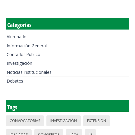
Categorías
Alumnado
Información General
Contador Público
Investigación
Noticias institucionales
Debates
Tags
CONVOCATORIAS
INVESTIGACIÓN
EXTENSIÓN
JORNADAS
CONGRESOS
IIATA
IIE