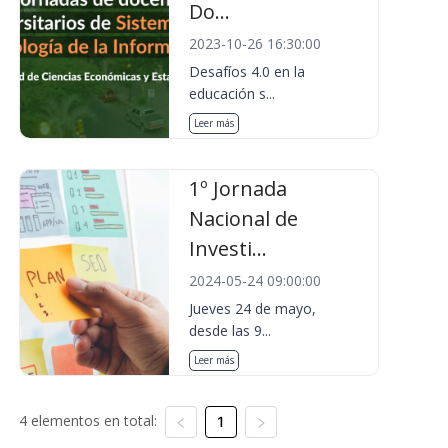
Do...
2023-10-26 16:30:00
Desafíos 4.0 en la
educación s...
Leer más
1º Jornada
Nacional de
Investi...
2024-05-24 09:00:00
Jueves 24 de mayo,
desde las 9...
Leer más
4 elementos en total:
1