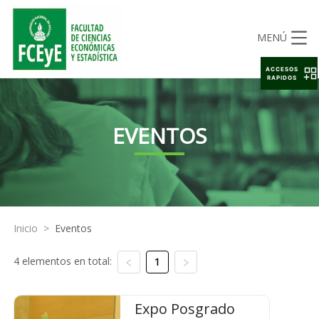
MENÚ
ACCESOS
RAPIDOS
EVENTOS
Inicio
>
Eventos
4 elementos en total:
1
Expo Posgrado