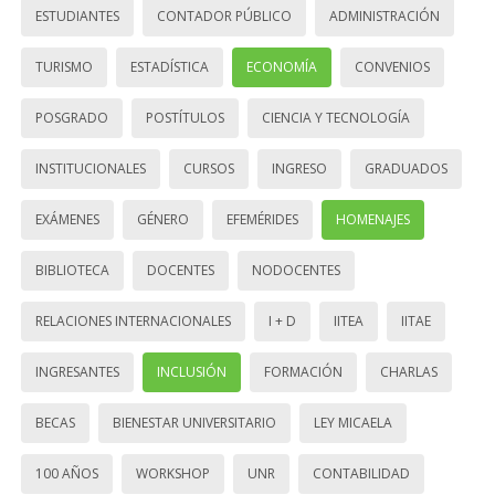
ESTUDIANTES
CONTADOR PÚBLICO
ADMINISTRACIÓN
TURISMO
ESTADÍSTICA
ECONOMÍA
CONVENIOS
POSGRADO
POSTÍTULOS
CIENCIA Y TECNOLOGÍA
INSTITUCIONALES
CURSOS
INGRESO
GRADUADOS
EXÁMENES
GÉNERO
EFEMÉRIDES
HOMENAJES
BIBLIOTECA
DOCENTES
NODOCENTES
RELACIONES INTERNACIONALES
I + D
IITEA
IITAE
INGRESANTES
INCLUSIÓN
FORMACIÓN
CHARLAS
BECAS
BIENESTAR UNIVERSITARIO
LEY MICAELA
100 AÑOS
WORKSHOP
UNR
CONTABILIDAD