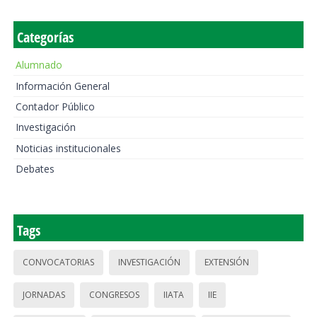
Categorías
Alumnado
Información General
Contador Público
Investigación
Noticias institucionales
Debates
Tags
CONVOCATORIAS
INVESTIGACIÓN
EXTENSIÓN
JORNADAS
CONGRESOS
IIATA
IIE