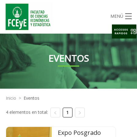
MENÚ
ACCESOS
RAPIDOS
EVENTOS
Inicio
>
Eventos
4 elementos en total:
1
Expo Posgrado