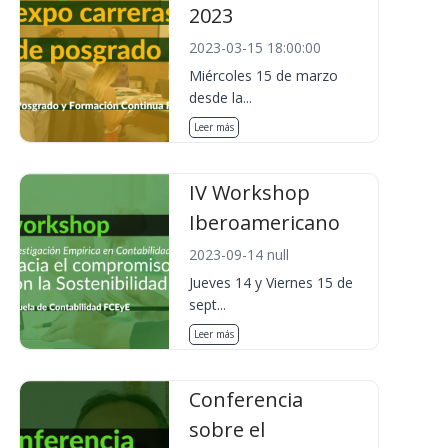
2023
2023-03-15 18:00:00
Miércoles 15 de marzo
desde la...
Leer más
IV Workshop
Iberoamericano
2023-09-14 null
Jueves 14 y Viernes 15 de
sept...
Leer más
Conferencia
sobre el