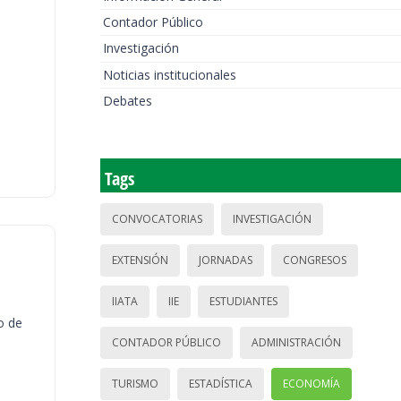
Contador Público
Investigación
Noticias institucionales
Debates
Tags
CONVOCATORIAS
INVESTIGACIÓN
EXTENSIÓN
JORNADAS
CONGRESOS
IIATA
IIE
ESTUDIANTES
o de
CONTADOR PÚBLICO
ADMINISTRACIÓN
TURISMO
ESTADÍSTICA
ECONOMÍA