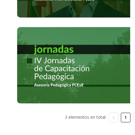
3 elementos en total:
1