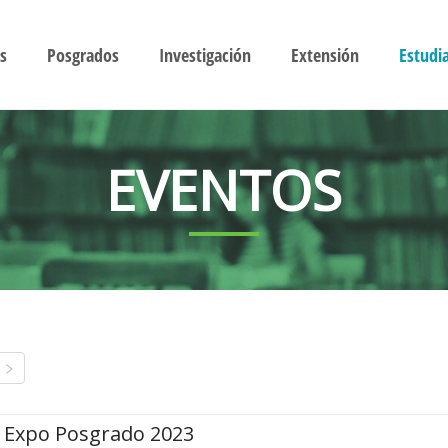
s
Posgrados
Investigación
Extensión
Estudi
EVENTOS
Expo Posgrado 2023