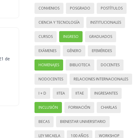
CONVENIOS
POSGRADO
POSTÍTULOS
CIENCIA Y TECNOLOGÍA
INSTITUCIONALES
CURSOS
INGRESO
GRADUADOS
EXÁMENES
GÉNERO
EFEMÉRIDES
21 de
HOMENAJES
BIBLIOTECA
DOCENTES
NODOCENTES
RELACIONES INTERNACIONALES
I + D
IITEA
IITAE
INGRESANTES
INCLUSIÓN
FORMACIÓN
CHARLAS
BECAS
BIENESTAR UNIVERSITARIO
LEY MICAELA
100 AÑOS
WORKSHOP