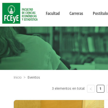
Facultad
Carreras
Postítulo
Inicio
>
Eventos
3 elementos en total:
1