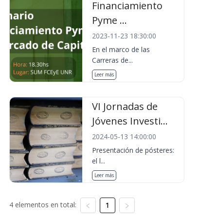
Financiamiento
Pyme ...
2023-11-23 18:30:00
En el marco de las
Carreras de...
Leer más
VI Jornadas de
Jóvenes Investi...
2024-05-13 14:00:00
Presentación de pósteres:
el l...
Leer más
4 elementos en total:
1