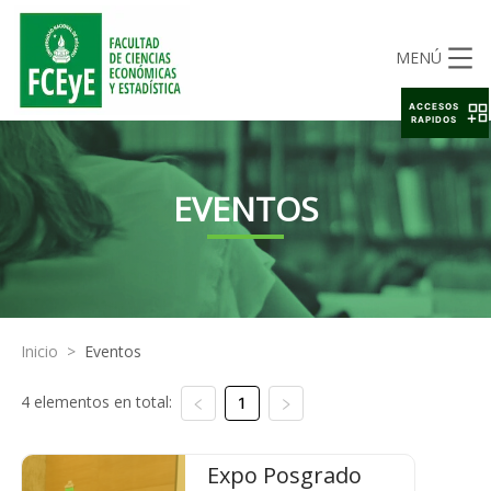
MENÚ
ACCESOS
RAPIDOS
EVENTOS
Inicio
>
Eventos
4 elementos en total:
1
Expo Posgrado