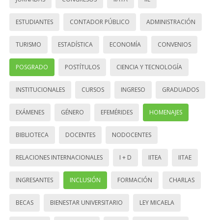
ESTUDIANTES
CONTADOR PÚBLICO
ADMINISTRACIÓN
TURISMO
ESTADÍSTICA
ECONOMÍA
CONVENIOS
POSGRADO
POSTÍTULOS
CIENCIA Y TECNOLOGÍA
INSTITUCIONALES
CURSOS
INGRESO
GRADUADOS
EXÁMENES
GÉNERO
EFEMÉRIDES
HOMENAJES
BIBLIOTECA
DOCENTES
NODOCENTES
RELACIONES INTERNACIONALES
I + D
IITEA
IITAE
INGRESANTES
INCLUSIÓN
FORMACIÓN
CHARLAS
BECAS
BIENESTAR UNIVERSITARIO
LEY MICAELA