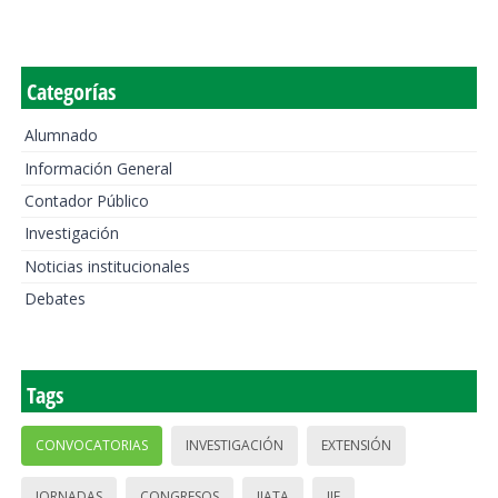
Categorías
Alumnado
Información General
Contador Público
Investigación
Noticias institucionales
Debates
Tags
CONVOCATORIAS
INVESTIGACIÓN
EXTENSIÓN
JORNADAS
CONGRESOS
IIATA
IIE