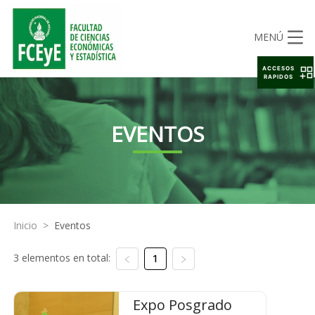
MENÚ
ACCESOS
RAPIDOS
EVENTOS
Inicio
>
Eventos
3 elementos en total:
1
Expo Posgrado