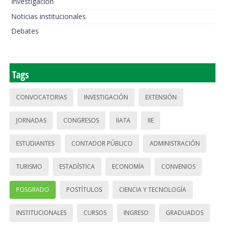
Investigación
Noticias institucionales
Debates
Tags
CONVOCATORIAS
INVESTIGACIÓN
EXTENSIÓN
JORNADAS
CONGRESOS
IIATA
IIE
ESTUDIANTES
CONTADOR PÚBLICO
ADMINISTRACIÓN
TURISMO
ESTADÍSTICA
ECONOMÍA
CONVENIOS
POSGRADO
POSTÍTULOS
CIENCIA Y TECNOLOGÍA
INSTITUCIONALES
CURSOS
INGRESO
GRADUADOS