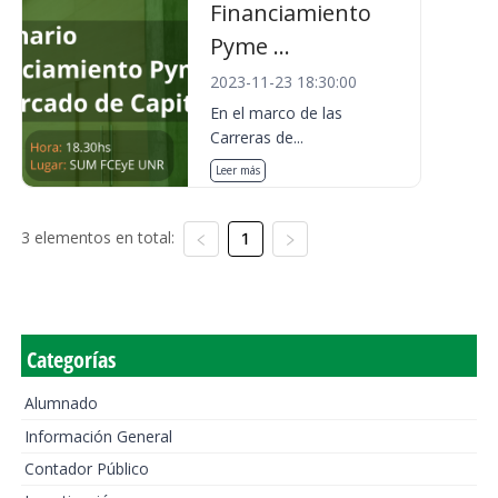
Financiamiento
Pyme ...
2023-11-23 18:30:00
En el marco de las
Carreras de...
Leer más
3 elementos en total:
1
Categorías
Alumnado
Información General
Contador Público