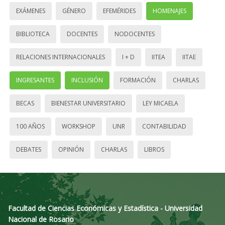
EXÁMENES
GÉNERO
EFEMÉRIDES
HOMENAJES
BIBLIOTECA
DOCENTES
NODOCENTES
RELACIONES INTERNACIONALES
I + D
IITEA
IITAE
INGRESANTES
INCLUSIÓN
FORMACIÓN
CHARLAS
BECAS
BIENESTAR UNIVERSITARIO
LEY MICAELA
100 AÑOS
WORKSHOP
UNR
CONTABILIDAD
DEBATES
OPINIÓN
CHARLAS
LIBROS
Facultad de Ciencias Económicas y Estadística - Universidad
Nacional de Rosario