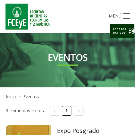
MENÚ
ACCESOS
RAPIDOS
EVENTOS
Inicio
>
Eventos
3 elementos en total:
1
Expo Posgrado