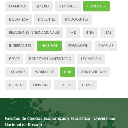
EXÁMENES
GÉNERO
EFEMÉRIDES
HOMENAJES
BIBLIOTECA
DOCENTES
NODOCENTES
RELACIONES INTERNACIONALES
I + D
IITEA
IITAE
INGRESANTES
INCLUSIÓN
FORMACIÓN
CHARLAS
BECAS
BIENESTAR UNIVERSITARIO
LEY MICAELA
100 AÑOS
WORKSHOP
UNR
CONTABILIDAD
DEBATES
OPINIÓN
CHARLAS
LIBROS
Facultad de Ciencias Económicas y Estadística - Universidad
Nacional de Rosario