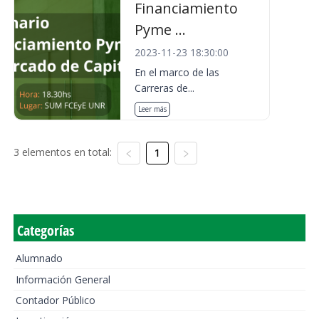
Financiamiento
Pyme ...
2023-11-23 18:30:00
En el marco de las
Carreras de...
Leer más
3 elementos en total:
1
Categorías
Alumnado
Información General
Contador Público