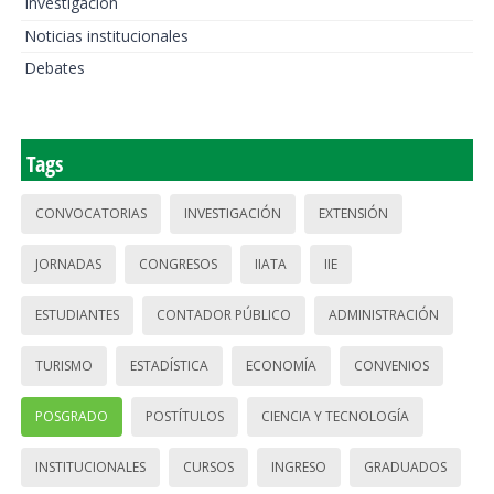
Investigación
Noticias institucionales
Debates
Tags
CONVOCATORIAS
INVESTIGACIÓN
EXTENSIÓN
JORNADAS
CONGRESOS
IIATA
IIE
ESTUDIANTES
CONTADOR PÚBLICO
ADMINISTRACIÓN
TURISMO
ESTADÍSTICA
ECONOMÍA
CONVENIOS
POSGRADO
POSTÍTULOS
CIENCIA Y TECNOLOGÍA
INSTITUCIONALES
CURSOS
INGRESO
GRADUADOS