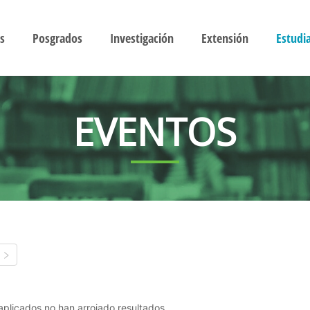
s
Posgrados
Investigación
Extensión
Estudi
EVENTOS
s aplicados no han arrojado resultados