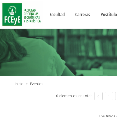
Facultad
Carreras
Postítulo
Inicio
>
Eventos
0 elementos en total:
1
Los filtro