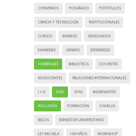
CONVENIOS
POSGRADO
POSTÍTULOS
CIENCIA Y TECNOLOGÍA
INSTITUCIONALES
CURSOS
INGRESO
GRADUADOS
EXÁMENES
GÉNERO
EFEMÉRIDES
HOMENAJES
BIBLIOTECA
DOCENTES
NODOCENTES
RELACIONES INTERNACIONALES
I + D
IITEA
IITAE
INGRESANTES
INCLUSIÓN
FORMACIÓN
CHARLAS
BECAS
BIENESTAR UNIVERSITARIO
LEY MICAELA
100 AÑOS
WORKSHOP