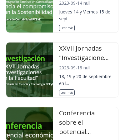
2023-09-14 null
Jueves 14 y Viernes 15 de
sept...
Leer más
XXVII Jornadas
"Investigacione...
2023-09-18 null
18, 19 y 20 de septiembre
en l...
Leer más
Conferencia
sobre el
potencial...