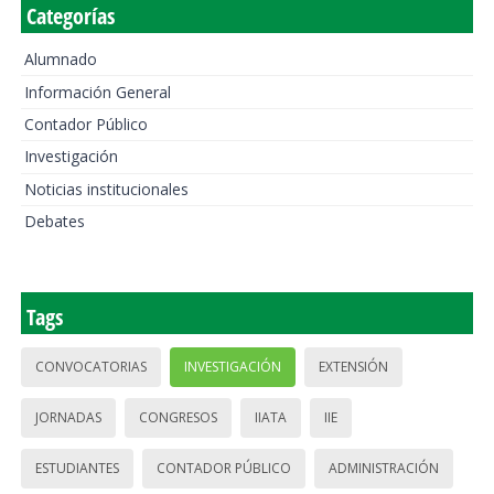
Categorías
Alumnado
Información General
Contador Público
Investigación
Noticias institucionales
Debates
Tags
CONVOCATORIAS
INVESTIGACIÓN
EXTENSIÓN
JORNADAS
CONGRESOS
IIATA
IIE
ESTUDIANTES
CONTADOR PÚBLICO
ADMINISTRACIÓN