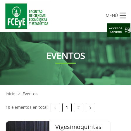
MENÚ
ACCESOS
RAPIDOS
EVENTOS
Inicio
>
Eventos
10 elementos en total:
1
2
Vigesimoquintas