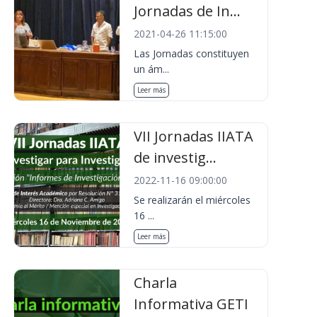
Jornadas de In...
2021-04-26 11:15:00
Las Jornadas constituyen
un ám...
Leer más
VII Jornadas IIATA
de investig...
2022-11-16 09:00:00
Se realizarán el miércoles
16 ...
Leer más
Charla
Informativa GETI