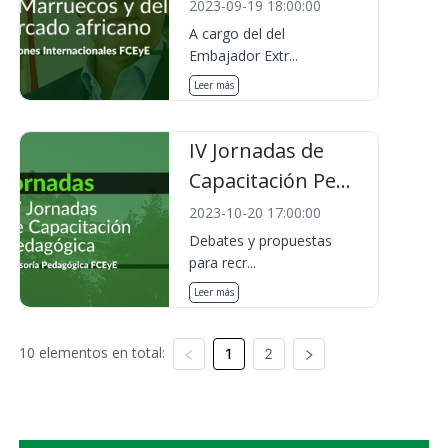
2023-09-19 18:00:00
A cargo del del
Embajador Extr...
Leer más
IV Jornadas de
Capacitación Pe...
2023-10-20 17:00:00
Debates y propuestas
para recr...
Leer más
10 elementos en total:
1
2