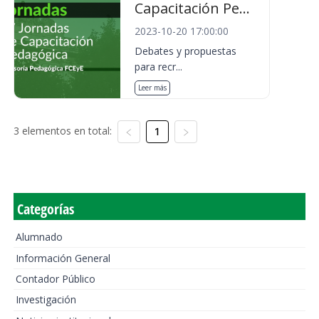
Capacitación Pe...
2023-10-20 17:00:00
Debates y propuestas
para recr...
Leer más
3 elementos en total:
1
Categorías
Alumnado
Información General
Contador Público
Investigación