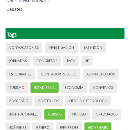
Noticias institucionales
Debates
Tags
CONVOCATORIAS
INVESTIGACIÓN
EXTENSIÓN
JORNADAS
CONGRESOS
IIATA
IIE
ESTUDIANTES
CONTADOR PÚBLICO
ADMINISTRACIÓN
TURISMO
ESTADÍSTICA
ECONOMÍA
CONVENIOS
POSGRADO
POSTÍTULOS
CIENCIA Y TECNOLOGÍA
INSTITUCIONALES
CURSOS
INGRESO
GRADUADOS
EXÁMENES
GÉNERO
EFEMÉRIDES
HOMENAJES