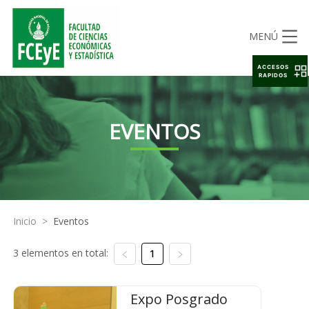
MENÚ
ACCESOS
RAPIDOS
EVENTOS
Inicio
>
Eventos
3 elementos en total:
1
Expo Posgrado