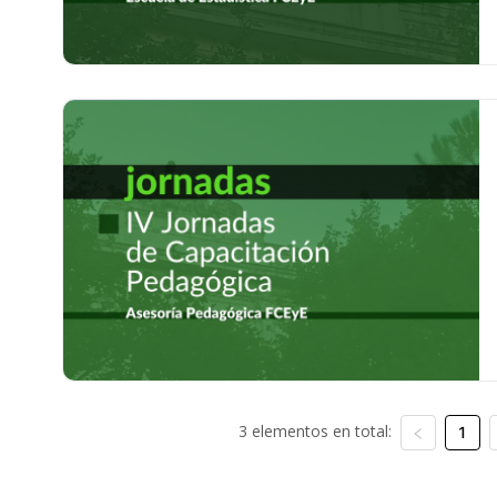
3 elementos en total:
1