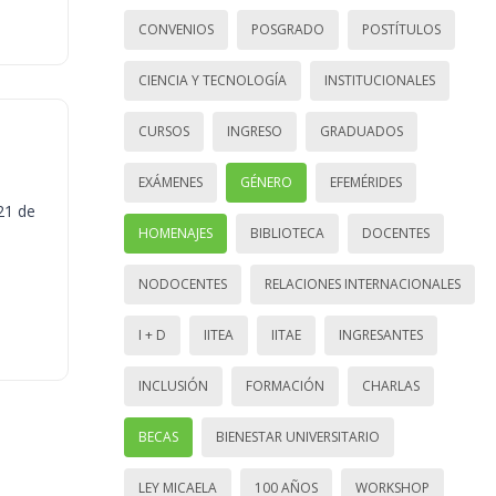
CONVENIOS
POSGRADO
POSTÍTULOS
CIENCIA Y TECNOLOGÍA
INSTITUCIONALES
CURSOS
INGRESO
GRADUADOS
EXÁMENES
GÉNERO
EFEMÉRIDES
21 de
HOMENAJES
BIBLIOTECA
DOCENTES
NODOCENTES
RELACIONES INTERNACIONALES
I + D
IITEA
IITAE
INGRESANTES
INCLUSIÓN
FORMACIÓN
CHARLAS
BECAS
BIENESTAR UNIVERSITARIO
LEY MICAELA
100 AÑOS
WORKSHOP