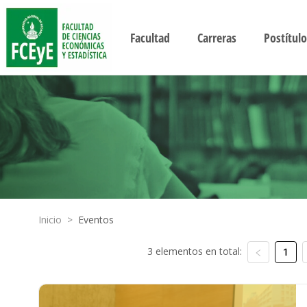
Facultad
Carreras
Postítulo
Inicio
>
Eventos
3 elementos en total:
1