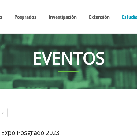
s
Posgrados
Investigación
Extensión
Estudi
EVENTOS
Expo Posgrado 2023