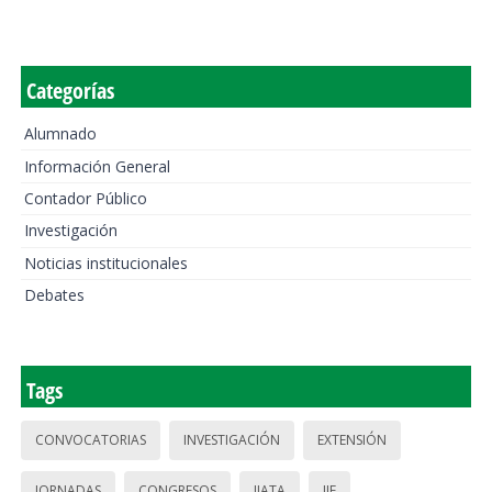
Categorías
Alumnado
Información General
Contador Público
Investigación
Noticias institucionales
Debates
Tags
CONVOCATORIAS
INVESTIGACIÓN
EXTENSIÓN
JORNADAS
CONGRESOS
IIATA
IIE