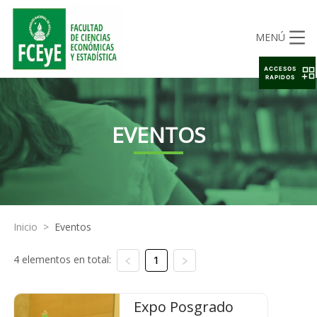
MENÚ
ACCESOS
RAPIDOS
EVENTOS
Inicio
>
Eventos
4 elementos en total:
1
Expo Posgrado