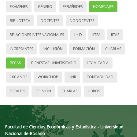
EXÁMENES
GÉNERO
EFEMÉRIDES
HOMENAJES
BIBLIOTECA
DOCENTES
NODOCENTES
RELACIONES INTERNACIONALES
I + D
IITEA
IITAE
INGRESANTES
INCLUSIÓN
FORMACIÓN
CHARLAS
BECAS
BIENESTAR UNIVERSITARIO
LEY MICAELA
100 AÑOS
WORKSHOP
UNR
CONTABILIDAD
DEBATES
OPINIÓN
CHARLAS
LIBROS
Facultad de Ciencias Económicas y Estadística - Universidad
Nacional de Rosario