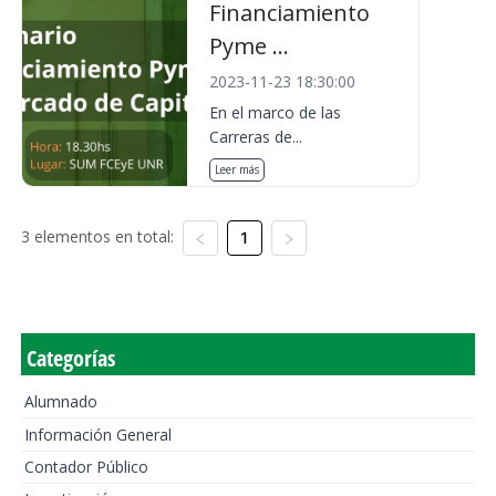
Financiamiento
Pyme ...
2023-11-23 18:30:00
En el marco de las
Carreras de...
Leer más
3 elementos en total:
1
Categorías
Alumnado
Información General
Contador Público