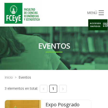
MENÚ
ACCESOS
RAPIDOS
EVENTOS
Inicio
>
Eventos
3 elementos en total:
1
Expo Posgrado