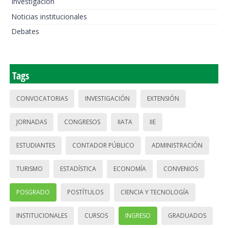
Investigación
Noticias institucionales
Debates
Tags
CONVOCATORIAS
INVESTIGACIÓN
EXTENSIÓN
JORNADAS
CONGRESOS
IIATA
IIE
ESTUDIANTES
CONTADOR PÚBLICO
ADMINISTRACIÓN
TURISMO
ESTADÍSTICA
ECONOMÍA
CONVENIOS
POSGRADO
POSTÍTULOS
CIENCIA Y TECNOLOGÍA
INSTITUCIONALES
CURSOS
INGRESO
GRADUADOS