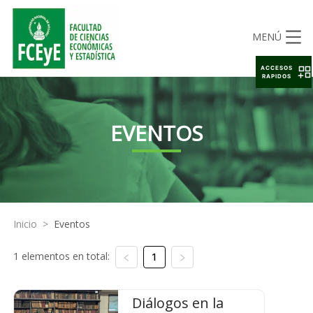
MENÚ
ACCESOS
RAPIDOS
EVENTOS
Inicio
>
Eventos
1 elementos en total:
1
Diálogos en la