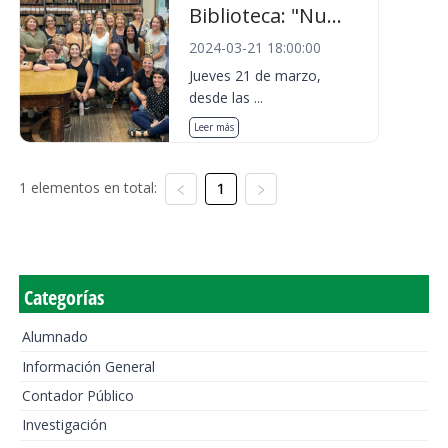
Biblioteca: "Nu...
2024-03-21 18:00:00
Jueves 21 de marzo,
desde las ...
Leer más
1 elementos en total:
1
Categorías
Alumnado
Información General
Contador Público
Investigación