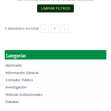
LIMPIAR FILTROS
0 elementos en total:
1
Categorías
Alumnado
Información General
Contador Público
Investigación
Noticias institucionales
Debates