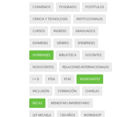
CONVENIOS
POSGRADO
POSTÍTULOS
CIENCIA Y TECNOLOGÍA
INSTITUCIONALES
CURSOS
INGRESO
GRADUADOS
EXÁMENES
GÉNERO
EFEMÉRIDES
HOMENAJES
BIBLIOTECA
DOCENTES
NODOCENTES
RELACIONES INTERNACIONALES
I + D
IITEA
IITAE
INGRESANTES
INCLUSIÓN
FORMACIÓN
CHARLAS
BECAS
BIENESTAR UNIVERSITARIO
LEY MICAELA
100 AÑOS
WORKSHOP