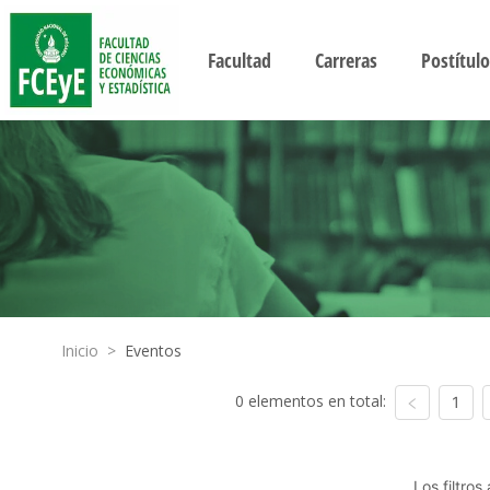
Facultad
Carreras
Postítulo
Inicio
>
Eventos
0 elementos en total:
1
Los filtro