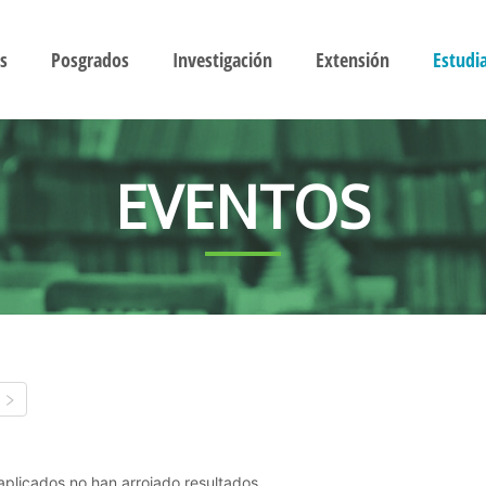
s
Posgrados
Investigación
Extensión
Estudi
EVENTOS
s aplicados no han arrojado resultados