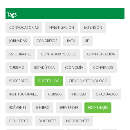
Tags
CONVOCATORIAS
INVESTIGACIÓN
EXTENSIÓN
JORNADAS
CONGRESOS
IIATA
IIE
ESTUDIANTES
CONTADOR PÚBLICO
ADMINISTRACIÓN
TURISMO
ESTADÍSTICA
ECONOMÍA
CONVENIOS
POSGRADO
POSTÍTULOS
CIENCIA Y TECNOLOGÍA
INSTITUCIONALES
CURSOS
INGRESO
GRADUADOS
EXÁMENES
GÉNERO
EFEMÉRIDES
HOMENAJES
BIBLIOTECA
DOCENTES
NODOCENTES