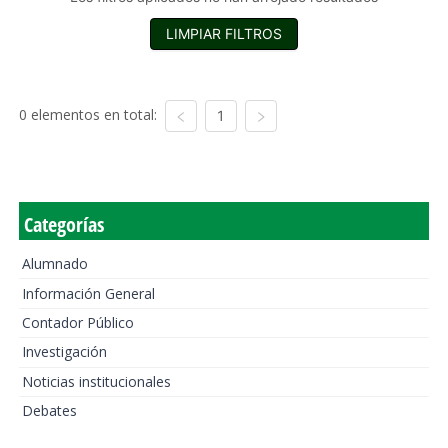
LIMPIAR FILTROS
0 elementos en total:
1
Categorías
Alumnado
Información General
Contador Público
Investigación
Noticias institucionales
Debates